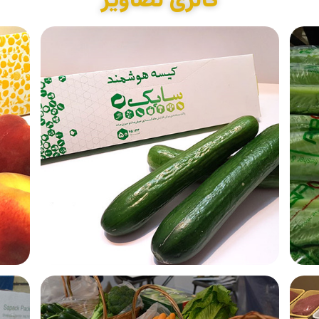
گالری تصاویر