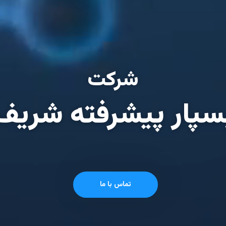
شرکت
سپار پیشرفته شریف
تماس با ما