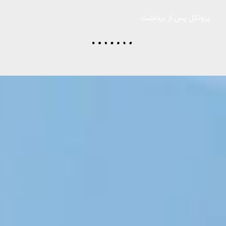
پروتکل پس از برداشت