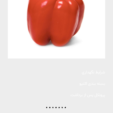
شرایط نگهداری
بسته بندی اکتیو
پروتکل پس از برداشت