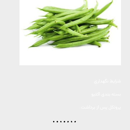
شرایط نگهداری
بسته بندی اکتیو
پروتکل پس از برداشت