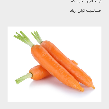
تولید اتیلن: خیلی کم
حساسیت اتیلن: زیاد