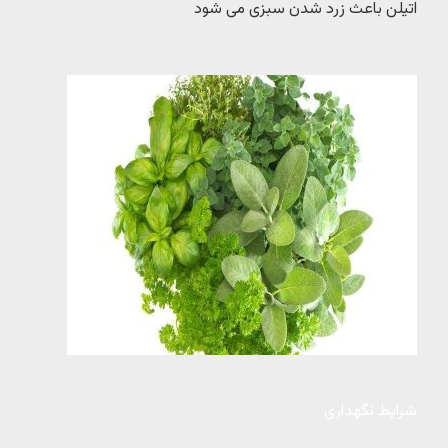
اتیلن باعث زرد شدن سبزی می شود
شرایط نگهداری