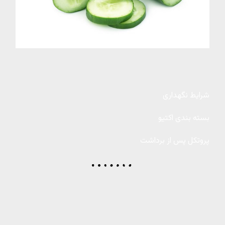
شرایط نگهداری
بسته بندی اکتیو
پروتکل پس از برداشت