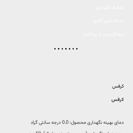
شرایط نگهداری
بسته بندی اکتیو
پروتکل پس از برداشت
کرفس
کرفس
دمای بهینه نگهداری محصول: 0.0 درجه سانتی گراد