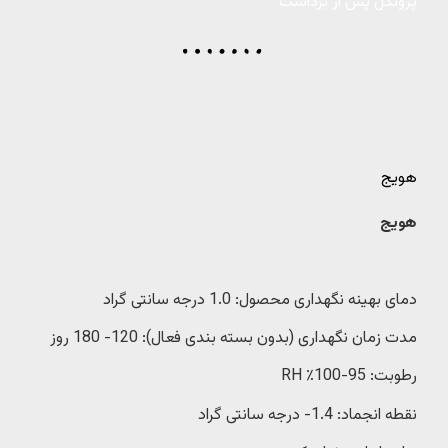
پروتکل پس از برداشت
هویج
هویج
دمای بهینه نگهداری محصول: 1.0 درجه سانتی گراد
مدت زمان نگهداری (بدون بسته بندی فعال): 120- 180 روز
رطوبت: 95-100٪ RH
نقطه انجماد: 1.4- درجه سانتی گراد