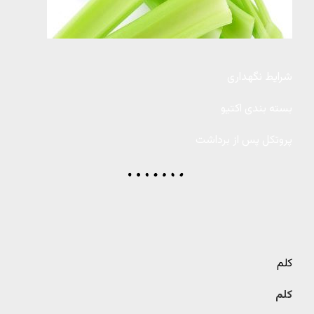
شرایط نگهداری
بسته بندی اکتیو
پروتکل پس از برداشت
کلم
کلم