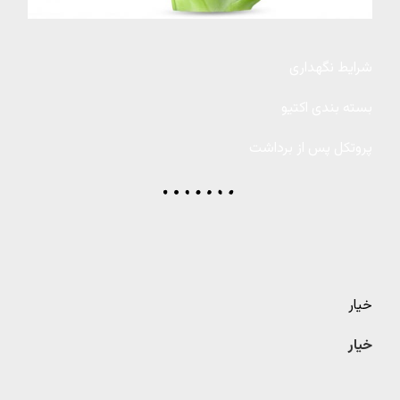
شرایط نگهداری
بسته بندی اکتیو
پروتکل پس از برداشت
خیار
خیار