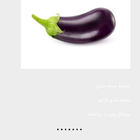
شرایط بسته بندی
بسته بندی اکتیو
پروتکل پس از برداشت