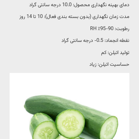
دمای بهینه نگهداری محصول: 10.0 درجه سانتی گراد
مدت زمان نگهداری (بدون بسته بندی فعال): 10 تا 14 روز
رطوبت: 90-95٪ RH
نقطه انجماد: 0.5- درجه سانتی گراد
تولید اتیلن: کم
حساسیت اتیلن: زیاد