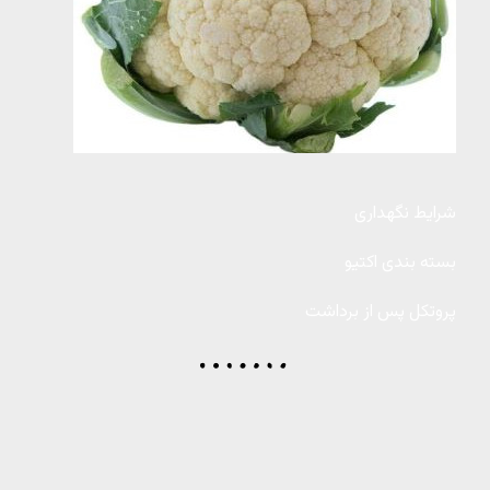
شرایط نگهداری
بسته بندی اکتیو
پروتکل پس از برداشت