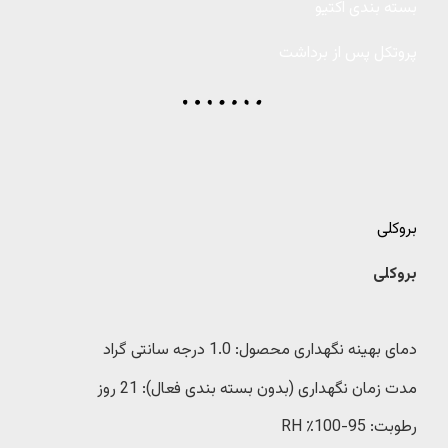
بسته بندی اکتیو
پروتکل پس از برداشت
بروکلی
بروکلی
دمای بهینه نگهداری محصول: 1.0 درجه سانتی گراد
مدت زمان نگهداری (بدون بسته بندی فعال): 21 روز
رطوبت: 95-100٪ RH